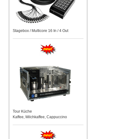
Stagebox / Multicore 16 In / 4 Out
Tour Küche
Kaffee, Milchkaffee, Cappuccino