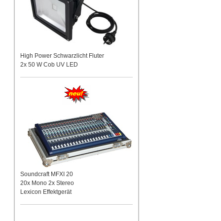
High Power Schwarzlicht Fluter
2x 50 W Cob UV LED
Soundcraft MFXI 20
20x Mono 2x Stereo
Lexicon Effektgerät