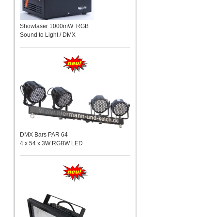
Showlaser 1000mW RGB
Sound to Light / DMX
DMX Bars PAR 64
4 x 54 x 3W RGBW LED