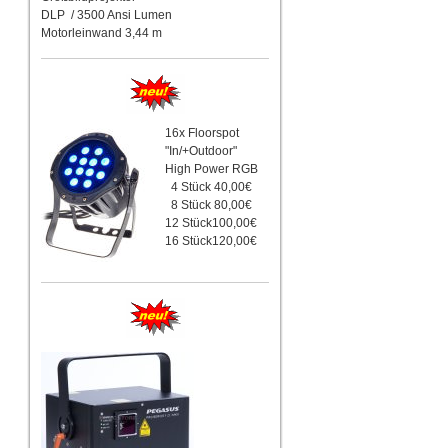
DLP / 3500 Ansi Lumen
Motorleinwand 3,44 m
16x Floorspot
"In/+Outdoor"
High Power RGB
4 Stück 40,00€
8 Stück 80,00€
12 Stück100,00€
16 Stück120,00€