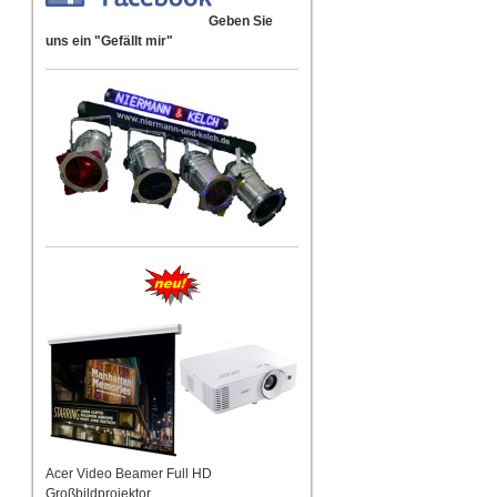
Jocke
Geben Sie
uns ein "Gefällt mir"
Traversensyst
Acer Video Beamer Full HD
Großbildprojektor