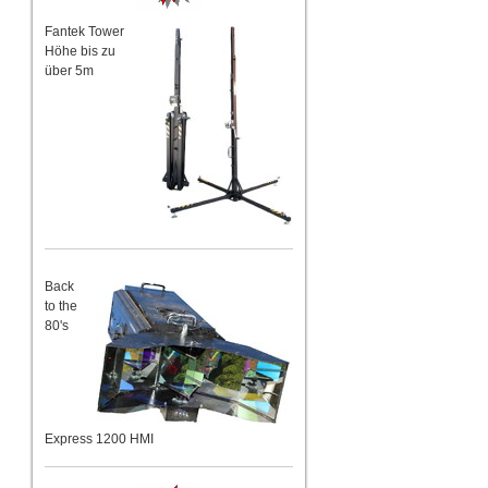
Fantek Tower
Höhe bis zu
über 5m
Back
to the
80's
Express 1200 HMI