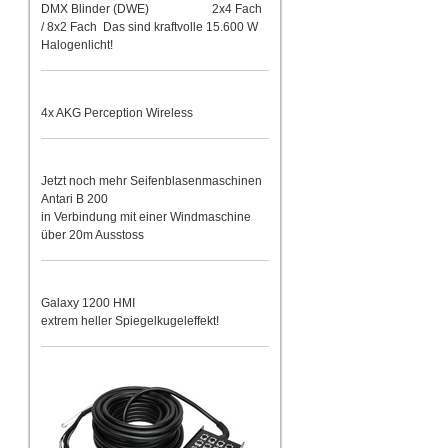
DMX Blinder (DWE) 2x4 Fach
/ 8x2 Fach Das sind kraftvolle 15.600 W
Halogenlicht!
4x AKG Perception Wireless
Jetzt noch mehr Seifenblasenmaschinen
Antari B 200
in Verbindung mit einer Windmaschine
über 20m Ausstoss
Galaxy 1200 HMI
extrem heller Spiegelkugeleffekt!